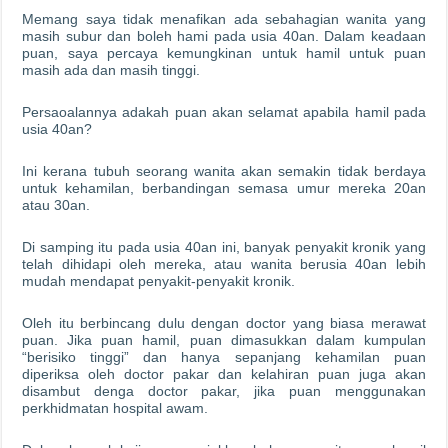
Memang saya tidak menafikan ada sebahagian wanita yang
masih subur dan boleh hami pada usia 40an. Dalam keadaan
puan, saya percaya kemungkinan untuk hamil untuk puan
masih ada dan masih tinggi.
Persaoalannya adakah puan akan selamat apabila hamil pada
usia 40an?
Ini kerana tubuh seorang wanita akan semakin tidak berdaya
untuk kehamilan, berbandingan semasa umur mereka 20an
atau 30an.
Di samping itu pada usia 40an ini, banyak penyakit kronik yang
telah dihidapi oleh mereka, atau wanita berusia 40an lebih
mudah mendapat penyakit-penyakit kronik.
Oleh itu berbincang dulu dengan doctor yang biasa merawat
puan. Jika puan hamil, puan dimasukkan dalam kumpulan
“berisiko tinggi” dan hanya sepanjang kehamilan puan
diperiksa oleh doctor pakar dan kelahiran puan juga akan
disambut denga doctor pakar, jika puan menggunakan
perkhidmatan hospital awam.