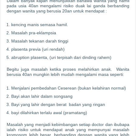
Dalam banyak kajian menunjukkan bahawa wanita yang hamil
pada usia 40an mengalami risiko duak lai ganda berbanding
dengan wanita yang berusia 20an untuk mendapat :
kencing manis semasa hamil.
Masalah pra-eklampsia
Masalah tekanan darah tinggi
plasenta previa (uri rendah)
abruption plasenta, (uri terpisah dari dinding rahem)
Begitu juga masalah ketika proses melahirkan anak. Wanita
berusia 40an mungkin lebih mudah mengalami masa seperti:
Menjalani pembedahan Ceserean (bukan kelahiran normal)
Bayi akan lahir dalam songsang
Bayi yang lahir dengan berat badan yang ringan
bayi dilahirkan terlalu awal (pramatang)
Masalah yang menjadi kebimbangan setiap doctor dan ibubapa
ialah risiko untuk mendapat anak yang mempunyai masalah
kromosom lebih besar, berbanding dengan wanita yang lebih