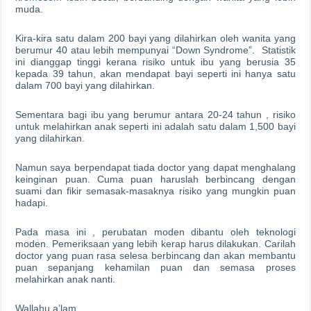
muda.
Kira-kira satu dalam 200 bayi yang dilahirkan oleh wanita yang
berumur 40 atau lebih mempunyai “Down Syndrome”. Statistik
ini dianggap tinggi kerana risiko untuk ibu yang berusia 35
kepada 39 tahun, akan mendapat bayi seperti ini hanya satu
dalam 700 bayi yang dilahirkan.
Sementara bagi ibu yang berumur antara 20-24 tahun , risiko
untuk melahirkan anak seperti ini adalah satu dalam 1,500 bayi
yang dilahirkan.
Namun saya berpendapat tiada doctor yang dapat menghalang
keinginan puan. Cuma puan haruslah berbincang dengan
suami dan fikir semasak-masaknya risiko yang mungkin puan
hadapi.
Pada masa ini , perubatan moden dibantu oleh teknologi
moden. Pemeriksaan yang lebih kerap harus dilakukan. Carilah
doctor yang puan rasa selesa berbincang dan akan membantu
puan sepanjang kehamilan puan dan semasa proses
melahirkan anak nanti.
Wallahu a’lam.