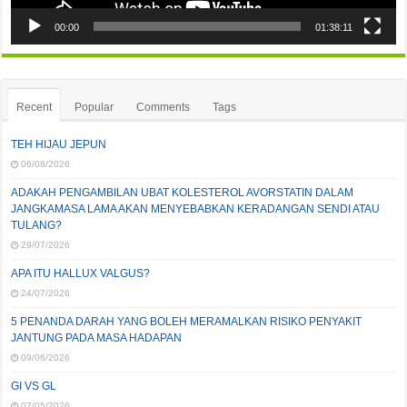
00:00
01:38:11
Recent
Popular
Comments
Tags
TEH HIJAU JEPUN
06/08/2026
ADAKAH PENGAMBILAN UBAT KOLESTEROL AVORSTATIN DALAM
JANGKAMASA LAMA AKAN MENYEBABKAN KERADANGAN SENDI ATAU
TULANG?
29/07/2026
APA ITU HALLUX VALGUS?
24/07/2026
5 PENANDA DARAH YANG BOLEH MERAMALKAN RISIKO PENYAKIT
JANTUNG PADA MASA HADAPAN
09/06/2026
GI VS GL
07/05/2026