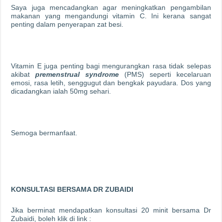
Saya juga mencadangkan agar meningkatkan pengambilan
makanan yang mengandungi vitamin C. Ini kerana sangat
penting dalam penyerapan zat besi.
Vitamin E juga penting bagi mengurangkan rasa tidak selepas
akibat
premenstrual syndrome
(PMS) seperti kecelaruan
emosi, rasa letih, senggugut dan bengkak payudara. Dos yang
dicadangkan ialah 50mg sehari.
Semoga bermanfaat.
KONSULTASI BERSAMA DR ZUBAIDI
Jika berminat mendapatkan konsultasi 20 minit bersama Dr
Zubaidi, boleh klik di link :