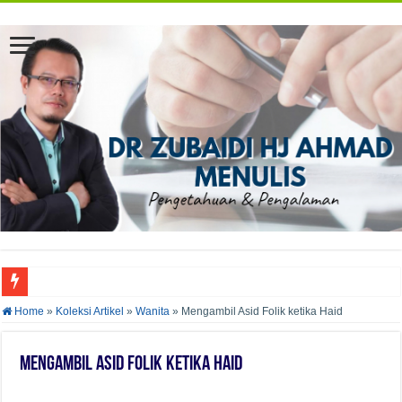
AZAM KURUS DENGAN MENGURANGKAN PENGAMBILAN GULA TAMBAH
Home
»
Koleksi Artikel
»
Wanita
»
Mengambil Asid Folik ketika Haid
Mengambil Asid Folik ketika Haid