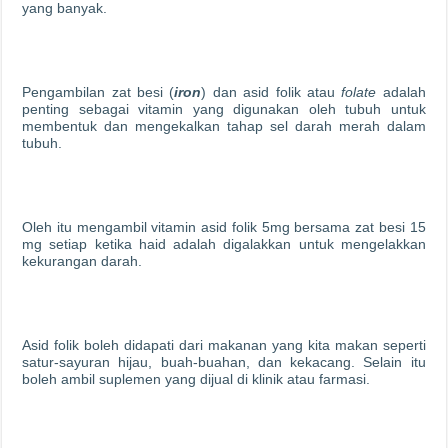
yang banyak.
Pengambilan zat besi (
iron
) dan asid folik atau
folate
adalah
penting sebagai vitamin yang digunakan oleh tubuh untuk
membentuk dan mengekalkan tahap sel darah merah dalam
tubuh.
Oleh itu mengambil vitamin asid folik 5mg bersama zat besi 15
mg setiap ketika haid adalah digalakkan untuk mengelakkan
kekurangan darah.
Asid folik boleh didapati dari makanan yang kita makan seperti
satur-sayuran hijau, buah-buahan, dan kekacang. Selain itu
boleh ambil suplemen yang dijual di klinik atau farmasi.