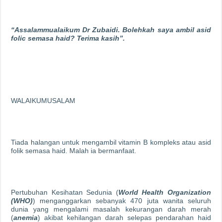
“Assalammualaikum Dr Zubaidi. Bolehkah saya ambil asid
folic semasa haid? Terima kasih”.
WALAIKUMUSALAM
Tiada halangan untuk mengambil vitamin B kompleks atau asid
folik semasa haid. Malah ia bermanfaat.
Pertubuhan Kesihatan Sedunia (
World Health Organization
(WHO)
) menganggarkan sebanyak 470 juta wanita seluruh
dunia yang mengalami masalah kekurangan darah merah
(
anemia
) akibat kehilangan darah selepas pendarahan haid