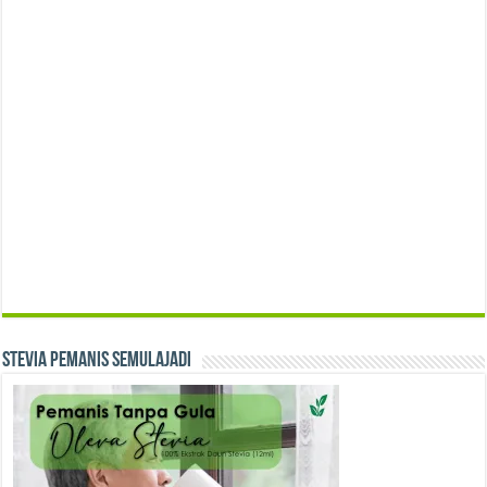
Stevia Pemanis Semulajadi