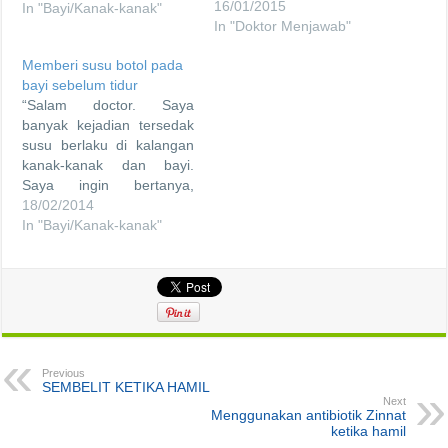
16/01/2015
mus salam. Selalunya gigi
In "Bayi/Kanak-kanak"
In "Doktor Menjawab"
susu tumbuh pada usia 6
bulan, dimulai dengan siri
Memberi susu botol pada
gigi bawah pada usia 6-10
bayi sebelum tidur
bulan diikuti dengan siri
“Salam doctor. Saya
gigi atas pada usia 8-12
banyak kejadian tersedak
bulan. Namun jangan
susu berlaku di kalangan
risau…
kanak-kanak dan bayi.
Saya ingin bertanya,
bahayakah kalau kita
18/02/2014
membiarkan anak kita
In "Bayi/Kanak-kanak"
minum sendiri dalam botol
susu. Kadang kala saya
tertidur ketika
menemankan anak saya
yang berumur setahun
ketika dia menyusu botol
sebelum tidur di atas katil.
Previous
Mohon pencerahan” Wa…
SEMBELIT KETIKA HAMIL
Next
Menggunakan antibiotik Zinnat
ketika hamil