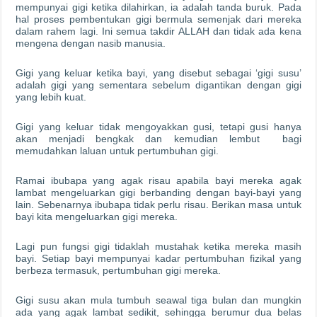
mempunyai gigi ketika dilahirkan, ia adalah tanda buruk. Pada
hal proses pembentukan gigi bermula semenjak dari mereka
dalam rahem lagi. Ini semua takdir ALLAH dan tidak ada kena
mengena dengan nasib manusia.
Gigi yang keluar ketika bayi, yang disebut sebagai ‘gigi susu’
adalah gigi yang sementara sebelum digantikan dengan gigi
yang lebih kuat.
Gigi yang keluar tidak mengoyakkan gusi, tetapi gusi hanya
akan menjadi bengkak dan kemudian lembut bagi
memudahkan laluan untuk pertumbuhan gigi.
Ramai ibubapa yang agak risau apabila bayi mereka agak
lambat mengeluarkan gigi berbanding dengan bayi-bayi yang
lain. Sebenarnya ibubapa tidak perlu risau. Berikan masa untuk
bayi kita mengeluarkan gigi mereka.
Lagi pun fungsi gigi tidaklah mustahak ketika mereka masih
bayi. Setiap bayi mempunyai kadar pertumbuhan fizikal yang
berbeza termasuk, pertumbuhan gigi mereka.
Gigi susu akan mula tumbuh seawal tiga bulan dan mungkin
ada yang agak lambat sedikit, sehingga berumur dua belas