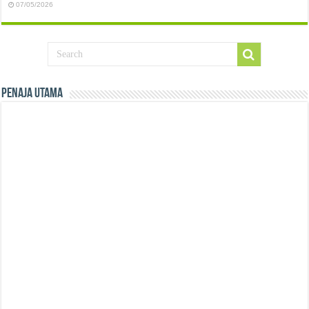
07/05/2026
Penaja Utama