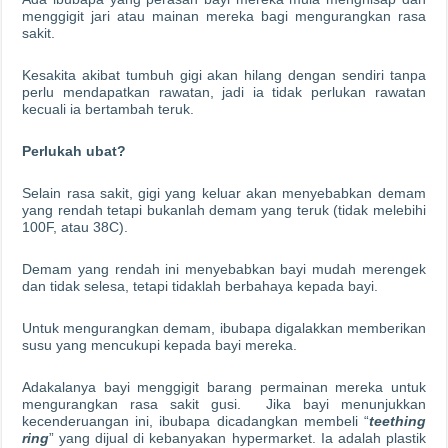
menggigit jari atau mainan mereka bagi mengurangkan rasa
sakit.
Kesakita akibat tumbuh gigi akan hilang dengan sendiri tanpa
perlu mendapatkan rawatan, jadi ia tidak perlukan rawatan
kecuali ia bertambah teruk.
Perlukah ubat?
Selain rasa sakit, gigi yang keluar akan menyebabkan demam
yang rendah tetapi bukanlah demam yang teruk (tidak melebihi
100F, atau 38C).
Demam yang rendah ini menyebabkan bayi mudah merengek
dan tidak selesa, tetapi tidaklah berbahaya kepada bayi.
Untuk mengurangkan demam, ibubapa digalakkan memberikan
susu yang mencukupi kepada bayi mereka.
Adakalanya bayi menggigit barang permainan mereka untuk
mengurangkan rasa sakit gusi. Jika bayi menunjukkan
kecenderuangan ini, ibubapa dicadangkan membeli “
teething
ring
” yang dijual di kebanyakan hypermarket. Ia adalah plastik