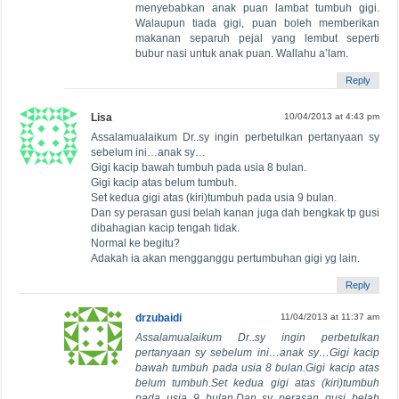
menyebabkan anak puan lambat tumbuh gigi.
Walaupun tiada gigi, puan boleh memberikan
makanan separuh pejal yang lembut seperti
bubur nasi untuk anak puan. Wallahu a’lam.
Reply
Lisa
10/04/2013 at 4:43 pm
Assalamualaikum Dr..sy ingin perbetulkan pertanyaan sy
sebelum ini…anak sy…
Gigi kacip bawah tumbuh pada usia 8 bulan.
Gigi kacip atas belum tumbuh.
Set kedua gigi atas (kiri)tumbuh pada usia 9 bulan.
Dan sy perasan gusi belah kanan juga dah bengkak tp gusi
dibahagian kacip tengah tidak.
Normal ke begitu?
Adakah ia akan mengganggu pertumbuhan gigi yg lain.
Reply
drzubaidi
11/04/2013 at 11:37 am
Assalamualaikum Dr..sy ingin perbetulkan
pertanyaan sy sebelum ini…anak sy…Gigi kacip
bawah tumbuh pada usia 8 bulan.Gigi kacip atas
belum tumbuh.Set kedua gigi atas (kiri)tumbuh
pada usia 9 bulan.Dan sy perasan gusi belah