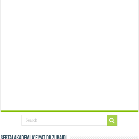
Sertai Akademi A’fiyat Dr Zubaidi