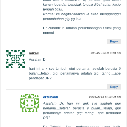
kanan juga dah bengkak tp gusi dibahagian kacip
tengah tidak.
Normal ke begitu?Adakah ia akan mengganggu
pertumbuhan gigi yg lain.
Dr Zubaidi: Ia adalah perkembangan fizikal yang
normal.
Reply
mikail
19/04/2013 at 9:50 am
Assalam Dr,
hari ini ank sye tumbuh gigi pertama…setelah berusia 9
bulan…tetapi, gigi pertamanya adalah gigi taring….ape
pendapat DR?
Reply
drzubaidi
19/04/2013 at 10:09 am
Assalam Dr, hari ini ank sye tumbuh gigi
pertama…setelah berusia 9 bulan…tetapi, gigi
pertamanya adalah gigi taring….ape pendapat
DR?
Dr Zubaidi: Satu perkembangan yang baik,