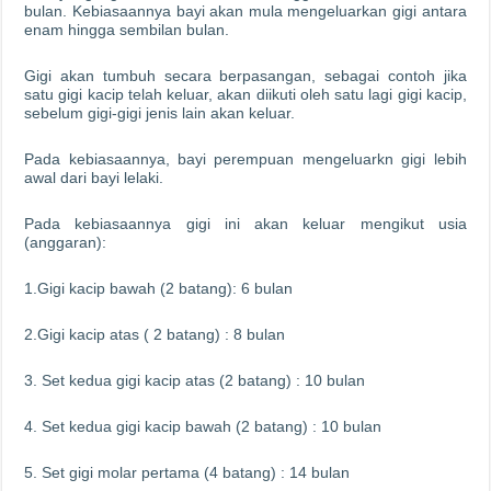
bulan. Kebiasaannya bayi akan mula mengeluarkan gigi antara
enam hingga sembilan bulan.
Gigi akan tumbuh secara berpasangan, sebagai contoh jika
satu gigi kacip telah keluar, akan diikuti oleh satu lagi gigi kacip,
sebelum gigi-gigi jenis lain akan keluar.
Pada kebiasaannya, bayi perempuan mengeluarkn gigi lebih
awal dari bayi lelaki.
Pada kebiasaannya gigi ini akan keluar mengikut usia
(anggaran):
1.Gigi kacip bawah (2 batang): 6 bulan
2.Gigi kacip atas ( 2 batang) : 8 bulan
3. Set kedua gigi kacip atas (2 batang) : 10 bulan
4. Set kedua gigi kacip bawah (2 batang) : 10 bulan
5. Set gigi molar pertama (4 batang) : 14 bulan