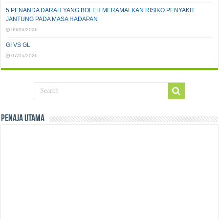
5 PENANDA DARAH YANG BOLEH MERAMALKAN RISIKO PENYAKIT
JANTUNG PADA MASA HADAPAN
09/06/2026
GI VS GL
07/05/2026
Penaja Utama