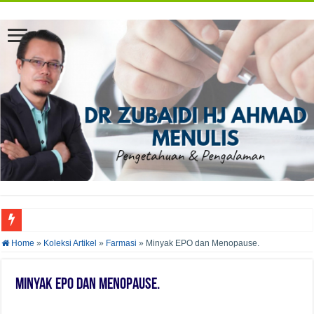
AZAM KURUS DENGAN MENGURANGKAN PENGAMBILAN GULA TAMBAH
Home
»
Koleksi Artikel
»
Farmasi
»
Minyak EPO dan Menopause.
Minyak EPO dan Menopause.