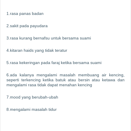
1.rasa panas badan
2.sakit pada payudara
3.rasa kurang bernafsu untuk bersama suami
4.kitaran haids yang tidak teratur
5.rasa kekeringan pada faraj ketika bersama suami
6.ada kalanya mengalami masalah membuang air kencing,
seperti terkencing ketika batuk atau bersin atau ketawa dan
mengalami rasa tidak dapat menahan kencing
7.mood yang berubah-ubah
8.mengalami masalah tidur