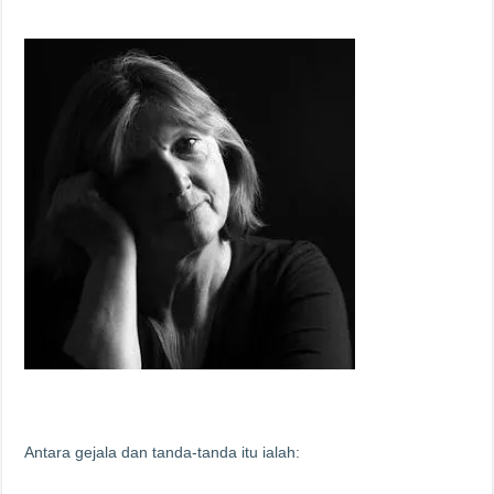
Antara gejala dan tanda-tanda itu ialah: