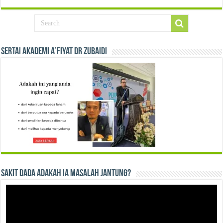
Sertai Akademi A’fiyat Dr Zubaidi
Sakit Dada Adakah Ia Masalah Jantung?
Video
Player