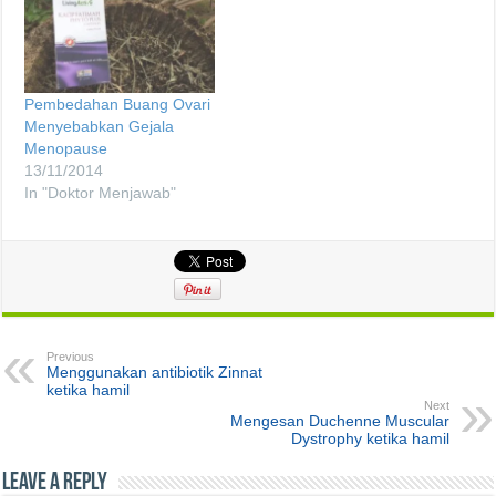
Pembedahan Buang Ovari
Menyebabkan Gejala
Menopause
13/11/2014
In "Doktor Menjawab"
Previous
Menggunakan antibiotik Zinnat
ketika hamil
Next
Mengesan Duchenne Muscular
Dystrophy ketika hamil
Leave a Reply