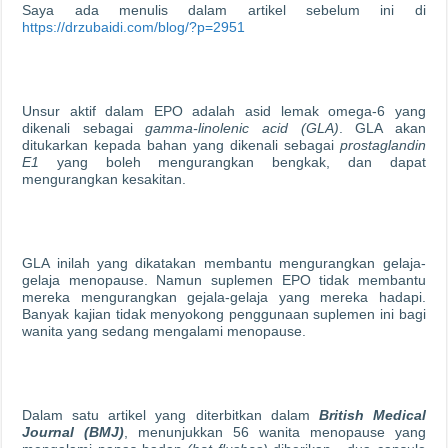
Saya ada menulis dalam artikel sebelum ini di
https://drzubaidi.com/blog/?p=2951
Unsur aktif dalam EPO adalah asid lemak omega-6 yang
dikenali sebagai
gamma-linolenic acid (GLA)
. GLA akan
ditukarkan kepada bahan yang dikenali sebagai
prostaglandin
E1
yang boleh mengurangkan bengkak, dan dapat
mengurangkan kesakitan.
GLA inilah yang dikatakan membantu mengurangkan gelaja-
gelaja menopause. Namun suplemen EPO tidak membantu
mereka mengurangkan gejala-gelaja yang mereka hadapi.
Banyak kajian tidak menyokong penggunaan suplemen ini bagi
wanita yang sedang mengalami menopause.
Dalam satu artikel yang diterbitkan dalam
British Medical
Journal (BMJ)
, menunjukkan 56 wanita menopause yang